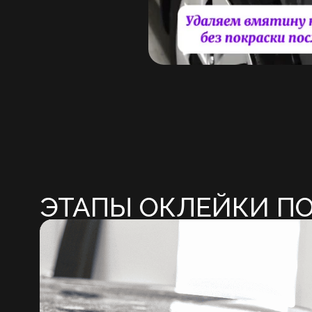
Принимаем к оплате:
✓ Наличные
✓ Безналичный расчет
✓ Банковская карта
✓ Подарочный сертифик